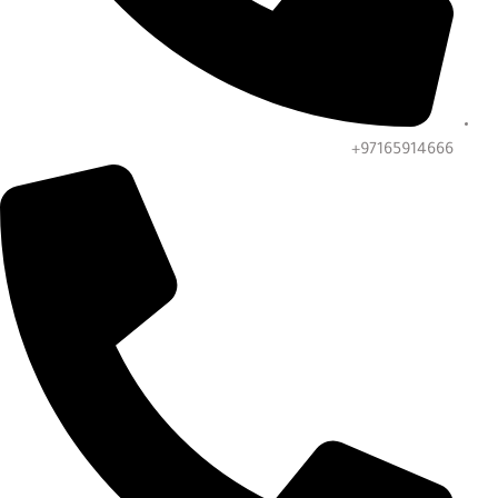
97165914666+