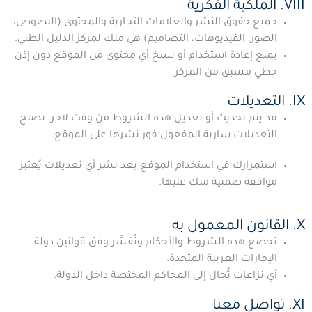
VIII. الملكية الفكرية
جميع حقوق النشر والعلامات التجارية والمحتوى (النصوص،
الصور، الفيديوهات، التصاميم) هي ملك لمركز الدليل الطبي.
يمنع إعادة استخدام أو نسخ أي محتوى من الموقع دون إذن
خطي مسبق من المركز
IX. التعديلات
قد يتم تحديث أو تعديل هذه الشروط من وقت لآخر. تصبح
التعديلات سارية المفعول فور نشرها على الموقع.
استمرارك في استخدام الموقع بعد نشر أي تعديلات يُعتبر
موافقة ضمنية منك عليها.
X. القانون المعمول به
تخضع هذه الشروط والأحكام وتُفسَّر وفق قوانين دولة
الإمارات العربية المتحدة.
أي نزاعات تُحال إلى المحاكم المختصة داخل الدولة.
XI. تواصل معنا