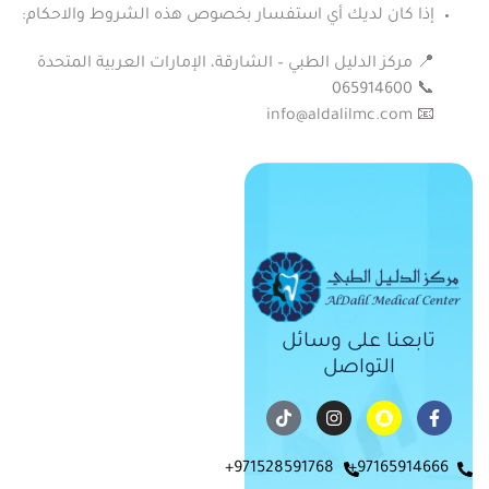
إذا كان لديك أي استفسار بخصوص هذه الشروط والاحكام:
📍 مركز الدليل الطبي – الشارقة، الإمارات العربية المتحدة
📞 ‎065914600
info@aldalilmc.com
📧
تابعنا على وسائل
التواصل
971528591768+
97165914666+