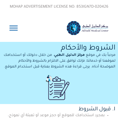
MOHAP ADVERTISEMENT LICENSE NO: 853IGN7D-020426
الشروط والأحكام
مرحباً بك في موقع
مركز الدليل الطبي
. من خلال دخولك أو استخدامك
لموقعنا أو خدماتنا، فإنك توافق على الالتزام بالشروط والأحكام
الموضحة أدناه. يرجى قراءة هذه الشروط بعناية قبل استخدام الموقع.
I. قبول الشروط
بمجرد استخدامك للموقع أو حجز موعد أو تعبئة أي نموذج،