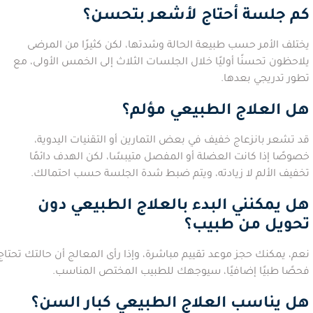
كم جلسة أحتاج لأشعر بتحسن؟
يختلف الأمر حسب طبيعة الحالة وشدتها، لكن كثيرًا من المرضى
يلاحظون تحسنًا أوليًا خلال الجلسات الثلاث إلى الخمس الأولى، مع
تطور تدريجي بعدها.
هل العلاج الطبيعي مؤلم؟
قد تشعر بانزعاج خفيف في بعض التمارين أو التقنيات اليدوية،
خصوصًا إذا كانت العضلة أو المفصل متيبسًا، لكن الهدف دائمًا
تخفيف الألم لا زيادته، ويتم ضبط شدة الجلسة حسب احتمالك.
هل يمكنني البدء بالعلاج الطبيعي دون
تحويل من طبيب؟
نعم، يمكنك حجز موعد تقييم مباشرة، وإذا رأى المعالج أن حالتك تحتاج
فحصًا طبيًا إضافيًا، سيوجهك للطبيب المختص المناسب.
هل يناسب العلاج الطبيعي كبار السن؟