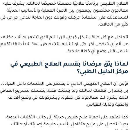
العلاج الطبيعي برنامجًا علاجيًا مصممًا خصيصًا لحالتك، يشرف عليه
معالجون مختصون يجمعون بين الخبرة العملية والأساليب الحديثة
لمساعدتك على استعادة حركتك وقوتك دون الحاجة لتدخل جراحي في
كثير من الحالات.
نتعامل مع كل حالة بشكل فردي، لأن الألم الذي تشعر به أنت مختلف
عن ألم أي شخص آخر، حتى لو تشابه التشخيص. لهذا نبدأ دائمًا بتقييم
شامل قبل وضع أي خطة علاجية.
لماذا يثق مرضانا بقسم العلاج الطبيعي في
مركز الدليل الطبي؟
نؤمن أن العلاج الطبيعي الناجح لا يقتصر على الجلسات داخل العيادة،
بل يمتد إلى فهمك لحالتك وما يمكنك فعله بنفسك لتسريع التعافي.
لذلك يشرح لك معالجونا كل خطوة، ويشركونك في وضع أهداف
واقعية وقابلة للقياس.
كما نعتمد على أجهزة علاج طبيعي حديثة إلى جانب التقنيات اليدوية،
بحيث تحصل على مزيج متكامل يناسب طبيعة إصابتك أو حالتك