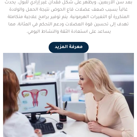
بعد سن الأربعين، ويظهر على شكل فقدان غير إرادي للبول. يحدث
غالباً بسبب ضعف عضلات قاع الحوض نتيجة الحمل والولادة
المتكررة أو التغيرات الهرمونية. يتم توفير برامج علاجية متكاملة
تهدف إلى تحسين قوة العضلات ودعم التحكم في المثانة، مما
يساعد على استعادة الثقة والنشاط اليومي.
معرفة المزيد