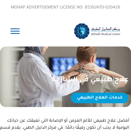
MOHAP ADVERTISEMENT LICENSE NO: 853IGN7D-020426
علاج طبيعي في الشارقة
خدمات العلاج الطبيعي
أفضل علاج طبيعي للألم المزمن أو الإصابة التي تعيقك عن حياتك
اليومية لا يجب أن تكون رفيقًا دائمًا. في مركز الدليل الطبي، يقدم قسم