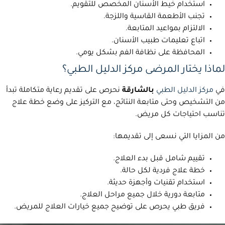
استخدام خيط الأسنان المخصص للتقويم.
تجنب الأطعمة القاسية واللزجة.
الالتزام بمواعيد المتابعة.
اتباع تعليمات طبيب الأسنان.
المحافظة على نظافة الفم بشكل يومي.
لماذا يختار المرضى مركز الدليل الطبي؟
في
مركز الدليل الطبي
بالشارقة
نحرص على تقديم رعاية متكاملة تبدأ
من التشخيص وحتى متابعة النتائج، مع التركيز على وضع خطة علاج
تناسب احتياجات كل مريض.
من المزايا التي نسعى إلى تقديمها:
تقييم شامل قبل بدء العلاج.
خطة علاج فردية لكل حالة.
استخدام تقنيات وأجهزة حديثة.
متابعة دورية خلال جميع مراحل العلاج.
فريق طبي يحرص على توضيح جميع خيارات العلاج للمريض.