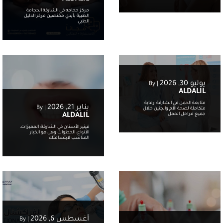
مركز حجامه في الشارقة الحجامة
الطبية بأيدي مختصين مركز الدليل
الطبي
يوليو 30, 2026
By
|
ALDALIL
متابعة الحمل في الشارقة: رعاية
يناير 21, 2026
By
|
متكاملة لصحة الأم والجنين خلال
جميع مراحل الحمل
ALDALIL
فينير الأسنان في الشارقة: المميزات،
الأنواع، الخطوات وهل هو الخيار
المناسب لابتسامتك
أغسطس 6, 2026
By
|