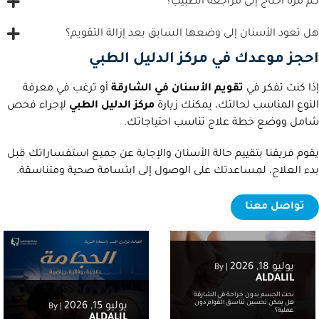
كم مرة أحتاج إلى مراجعة الطبيب؟
هل تعود الأسنان إلى وضعها السابق بعد إزالة التقويم؟
احجز موعدك في مركز الدليل الطبي
إذا كنت تفكر في
تقويم الأسنان في الشارقة
أو ترغب في معرفة
النوع المناسب لحالتك، يمكنك زيارة
مركز الدليل الطبي
لإجراء فحص
شامل ووضع خطة علاج تناسب احتياجاتك.
يقوم فريقنا بتقييم حالة الأسنان والإجابة عن جميع استفساراتك قبل
بدء العلاج، لمساعدتك على الوصول إلى ابتسامة صحية ومتناسقة.
تواصل معنا
يوليو 18, 2026
By
|
ALDALIL
نحت الجسم بدون جراحة في الشارقة
هل يمكن تحسين تناسق القوام دون
يوليو 15, 2026
By
|
عملية؟
ALDALIL