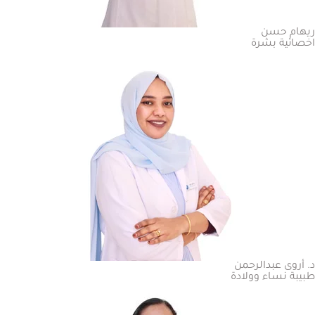
ريهام حسن
اخصائية بشرة
د. أروى عبدالرحمن
طبيبة نساء وولادة