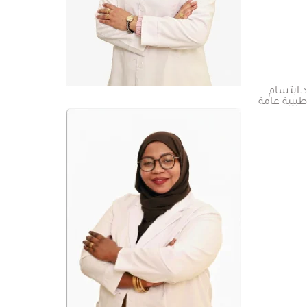
د.ابتسام
طبيبة عامة