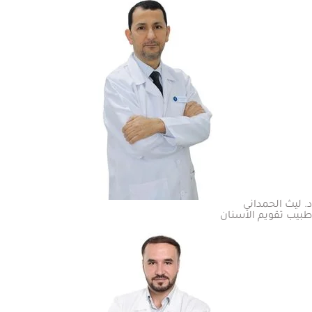
د. ليث الحمداني
طبيب تقويم الاسنان