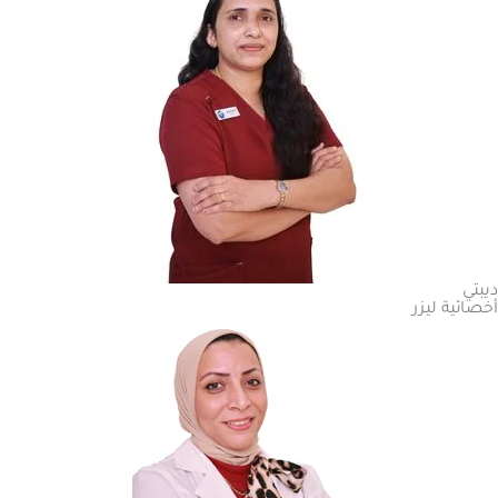
ديبتي
أخصائية ليزر