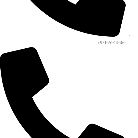
97165914666+