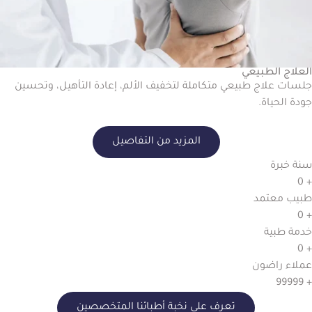
العلاج الطبيعي
جلسات علاج طبيعي متكاملة لتخفيف الألم، إعادة التأهيل، وتحسين
جودة الحياة.
المزيد من التفاصيل
سنة خبرة
0
+
طبيب معتمد
0
+
خدمة طبية
0
+
عملاء راضون
99999
+
تعرف على نخبة أطبائنا المتخصصين