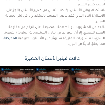
لتجنب كسر الفينير.
•
استخدام واقي الأسنان:
إذا كنت تعاني من صرير الأسنان (الجز على
الأسنان) أثناء النوم، فقد يوصي الطبيب باستخدام واقي ليلي لحماية
الفينير.
•
الحد من المشروبات والأطعمة المصبغة:
على الرغم من مقاومة
الفينير للتصبغ، إلا أن الإفراط في تناول المشروبات الملونة (القهوة،
الشاي، المشروبات الغازية) قد يؤثر على الأسنان الطبيعية
المحيطة
،
مما يخلق تباينًا في اللون.
حالات فينير الأسنان المميزة