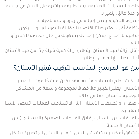
خاصة للتعديلات الطفيفة. يتم تطبيقه مباشرة على السن في جلسة
واحدة غالبًا. يتميز بـ:
•
سرعة التركيب:
يمكن إنجازه في زيارة واحدة للعيادة.
•
تكلفة أقل:
يعتبر خيارًا اقتصاديًا مقارنة بالبورسلين والزيركون.
•
قابلية للإصلاح:
يمكن إصلاحه بسهولة في حال تعرضه للكسر أو
التلف.
•
أقل إزالة لمينا الأسنان:
يتطلب إزالة كمية قليلة جدًا من مينا الأسنان
أو لا يتطلب إزالة على الإطلاق.
من هو المرشح المناسب لتركيب فينير الأسنان؟
إذا كنت تحلم بابتسامة مثالية، فقد تكون مرشحًا ممتازًا لـ
فينير
الأسنان
. يعتبر الفينير حلاً فعالاً لمجموعة واسعة من المشاكل
الجمالية للأسنان، بما في ذلك:
•
اصفرار أو تصبغات الأسنان:
التي لا تستجيب لعمليات تبييض الأسنان
التقليدية.
•
الفراغات بين الأسنان:
إغلاق الفراغات الصغيرة (الديستيما) بين
الأسنان الأمامية.
•
تشقق أو كسر طفيف في السن:
ترميم الأسنان المتضررة بشكل