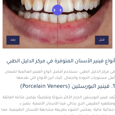
قبل
بعد
أنواع فينير الأسنان المتوفرة في مركز الدليل الطبي
في مركز الدليل الطبي، نستخدم أفضل أنواع الفينير العالمية لضمان
أعلى مستويات الجودة والجمال. إليك أبرز الأنواع التي نقدمها:
1. فينير البورسلين (Porcelain Veneers)
يُعد
فينير البورسلين
الخيار الأكثر شيوعًا وتفضيلًا بفضل متانته الفائقة
ومظهره الطبيعي الذي يحاكي مينا الأسنان الأصلية. يتميز بـ:
•
جمالية عالية:
يعكس الضوء بطريقة مشابهة للأسنان الطبيعية، مما