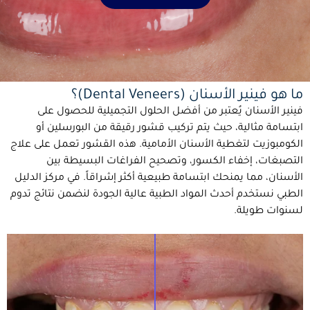
ما هو فينير الأسنان (Dental Veneers)؟
فينير الأسنان يُعتبر من أفضل الحلول التجميلية للحصول على
ابتسامة مثالية، حيث يتم تركيب قشور رقيقة من البورسلين أو
الكومبوزيت لتغطية الأسنان الأمامية. هذه القشور تعمل على علاج
التصبغات، إخفاء الكسور، وتصحيح الفراغات البسيطة بين
الأسنان، مما يمنحك ابتسامة طبيعية أكثر إشراقاً. في مركز الدليل
الطبي نستخدم أحدث المواد الطبية عالية الجودة لنضمن نتائج تدوم
لسنوات طويلة.