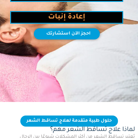
إعادة إنبات
احجز الآن استشارتك
حلول طبية متقدمة لعلاج تساقط الشعر
لماذا علاج تساقط الشعر مهم؟
يُعتبر تساقط الشعر من أكثر المشكلات شيوعًا بين الرجال