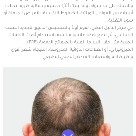
والنساء على حد سواء، وقد يترك آثارًا نفسية وجمالية كبيرة. تختلف
أسبابه بين العوامل الوراثية، الضغوط النفسية، الأمراض المزمنة أو
سوء التغذية.
في مركز الدليل الطبي، نقوم أولاً بالتشخيص الدقيق لتحديد السبب
الأساسي، ثم نضع خطة علاجية مناسبة باستخدام أحدث التقنيات
الطبية مثل حقن البلازما الغنية بالصفائح الدموية (PRP)،
الميزوثيرابي، أو العلاجات الدوائية المدروسة. النتيجة: شعر أقوى
وأكثر كثافة واستعادة المظهر الصحي الطبيعي.