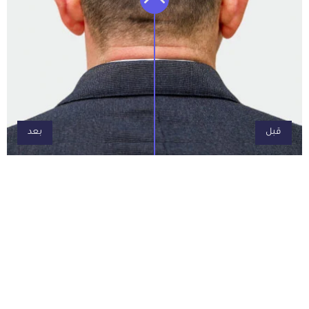
قبل
بعد