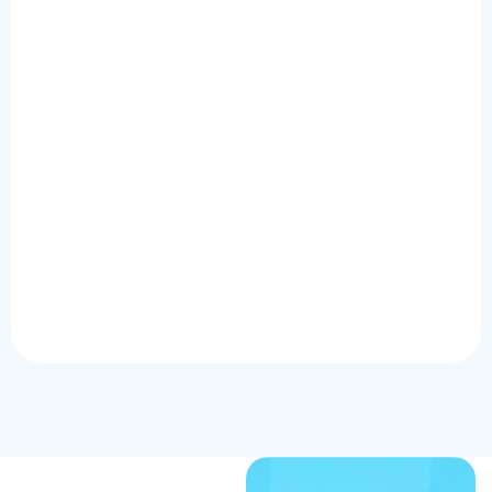
رسالتك