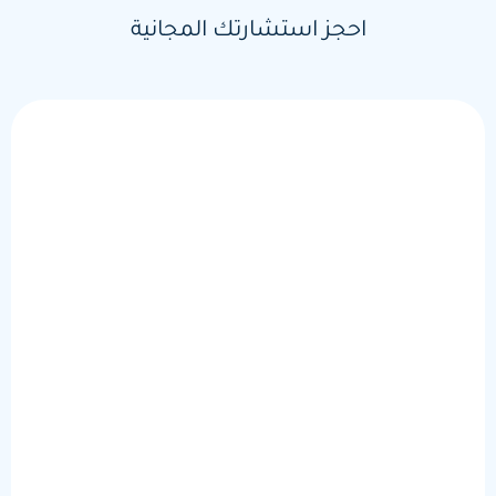
احجز استشارتك المجانية
الاسم
الرقم
القسم