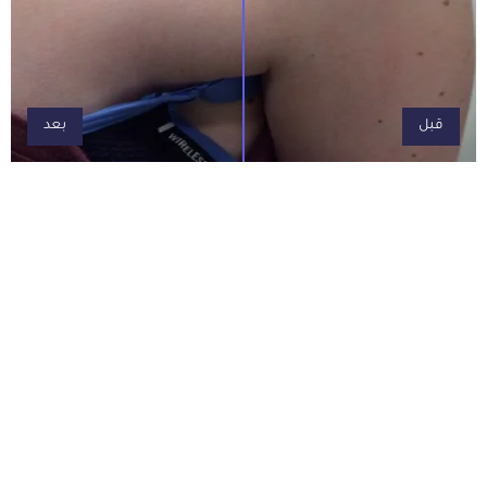
قبل
بعد