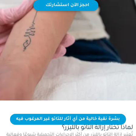
احجز الآن استشارتك
بشرة نقية خالية من أي آثار للتاتو غير المرغوب فيه
لماذا تختار إزالة التاتو بالليزر؟
تُعتبر إزالة التاتو بالليزر من أكثر الإجراءات التجميلية شيوعًا وفعالية